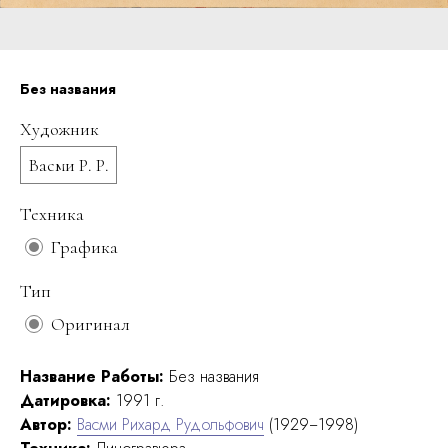
Без названия
Художник
Васми Р. Р.
Техника
Графика
Тип
Оригинал
Название Работы:
Без названия
Датировка:
1991 г.
Автор:
Васми Рихард Рудольфович
(1929−1998)