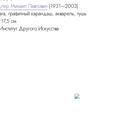
лер Михаил Павлович
(1931—2003)
ага, графитный карандаш, акварель, тушь
17,5 см.
Институт Другого Искусства