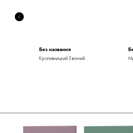
Без названия
Б
Кропивницкий Евгений
Ми
Леонидович
Гр