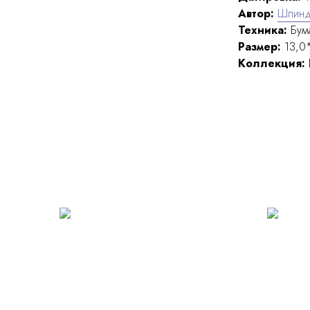
Автор:
Шпинд
Техника:
Бум
Размер:
13,0*
Коллекция: