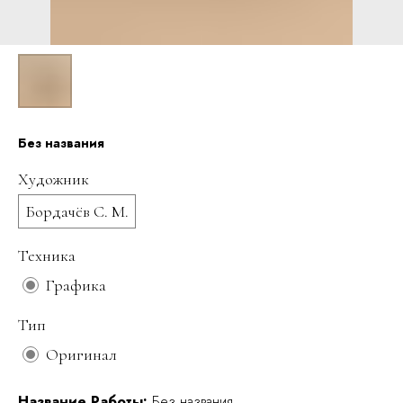
Без названия
Художник
Бордачёв С. М.
Техника
Графика
Тип
Оригинал
Название Работы:
Без названия