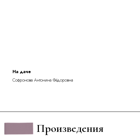
На даче
Софронова Антонина Фёдоровна
Произведения