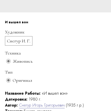
И вышел вон
Художник
Снегур И. Г.
Техника
Живопись
Тип
Оригинал
Название Работы:
«И вышел вон»
Датировка:
1980 г.
Автор:
Снегур Игорь Григорьевич
(1935 г.р.)