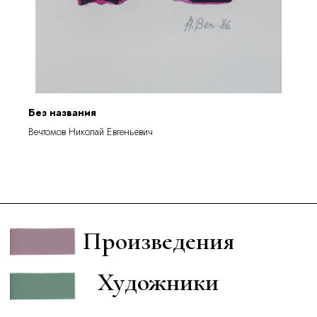
Без названия
Вечтомов Николай Евгеньевич
Произведения
Художники