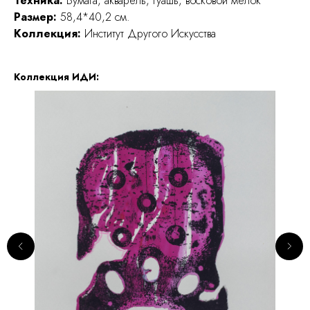
Техника:
Бумага, акварель, гуашь, восковой мелок
Размер:
58,4*40,2 см.
Коллекция:
Институт Другого Искусства
Коллекция ИДИ: