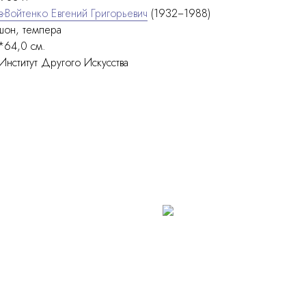
-Войтенко Евгений Григорьевич
(1932−1988)
шон, темпера
64,0 см.
Институт Другого Искусства