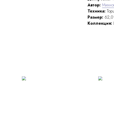
Автор:
Михнов
Техника:
Тор
Размер:
62,0*
Коллекция: