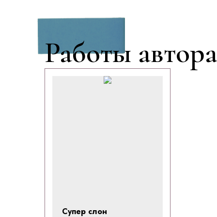
Работы автор
Супер слон