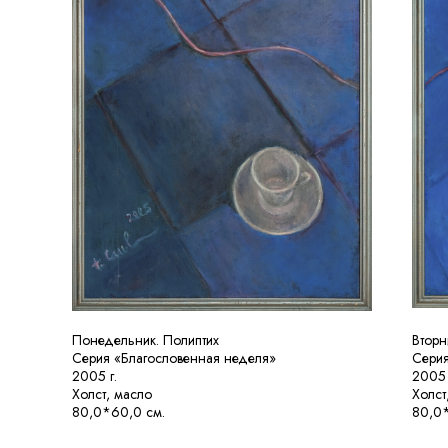
Понедельник. Полиптих
Вторн
Серия «Благословенная неделя»
Серия
2005 г.
2005 
Холст, масло
Холст
80,0*60,0 см.
80,0*