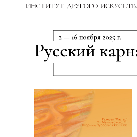
Русский
2 — 16 ноября 2025 г.
Выставк
Русский карн
«Мастер
2 — 16 