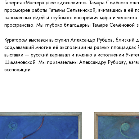
Галерея «Мастер» и её вдохновитель Тамара Семёнова откл
просмотрев работы Татьяны Сельвинской, вчитавшись в её 
заложенных идей и глубокого восприятия мира и человека
пространство. Мы глубоко благодарны Тамаре Семёновой за
Куратором выставки выступил Александр Рубцов, близкий д
создававший многие её экспозиции на разных площадках
выставки — русский карнавал и именно в исполнении Учите
Шимановской. Мы признательны Александру Рубцову, взявш
экспозиции.