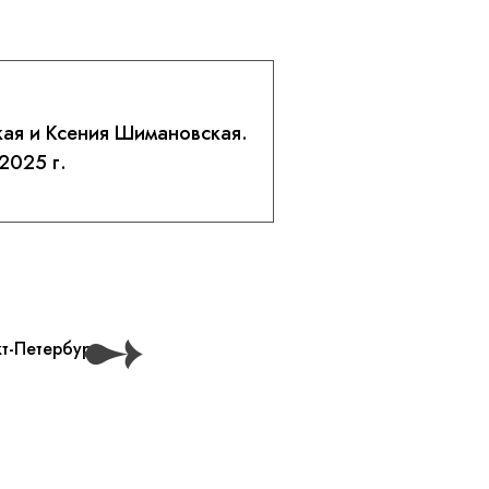
кая и Ксения Шимановская.
2025 г.
➻
т-Петербург