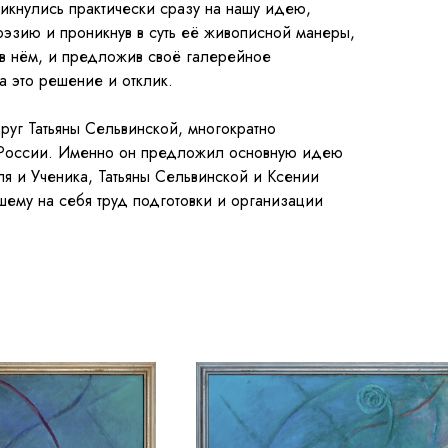
икнулись практически сразу на нашу идею,
поэзию и проникнув в суть её живописной манеры,
 в нём, и предложив своё галерейное
 это решение и отклик.
руг Татьяны Сельвинской, многократно
 России. Именно он предложил основную идею
ля и Ученика, Татьяны Сельвинской и Ксении
ему на себя труд подготовки и организации