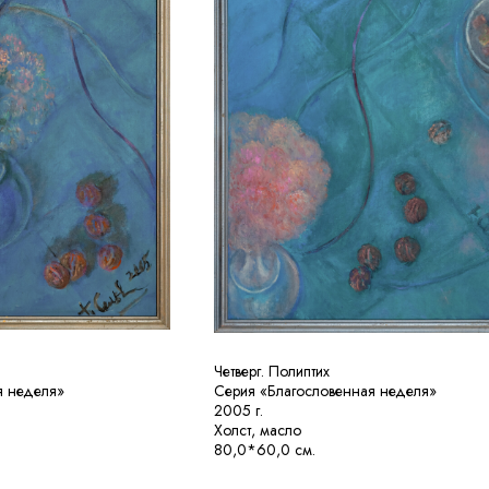
Четверг. Полиптих
я неделя»
Серия «Благословенная неделя»
2005 г.
Холст, масло
80,0*60,0 см.